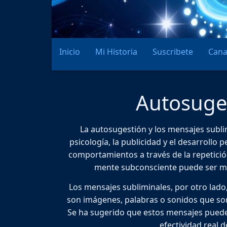
Inicio
Mi Historia
Suscribete
Cana
Autosuges
La autosugestión y los mensajes subl
psicología, la publicidad y el desarrollo
comportamientos a través de la repetició
mente subconsciente puede ser mo
Los mensajes subliminales, por otro lado
son imágenes, palabras o sonidos que son
Se ha sugerido que estos mensajes puede
efectividad real