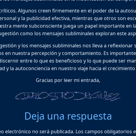
ríticos. Algunos creen firmemente en el poder de la autos
rsonal y la publicidad efectiva, mientras que otros son escé
estra mente subconsciente juega un papel importante en 
sugestión como los mensajes subliminales exploran este a
sugestión y los mensajes subliminales nos lleva a reflexiona
ulos en nuestra percepción y comportamiento. Es importante
 discernir entre lo que es beneficioso y lo que puede ser m
idad y la autoconciencia en nuestro viaje hacia el crecimient
Gracias por leer mi entrada,
Deja una respuesta
eo electrónico no será publicada.
Los campos obligatorios 