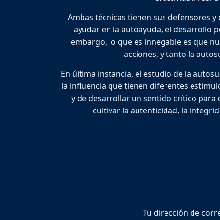
Ambas técnicas tienen sus defensores y c
ayudar en la autoayuda, el desarrollo pe
embargo, lo que es innegable es que nu
acciones, y tanto la auto
En última instancia, el estudio de la auto
la influencia que tienen diferentes estím
y de desarrollar un sentido crítico para
cultivar la autenticidad, la integr
Tu dirección de corr