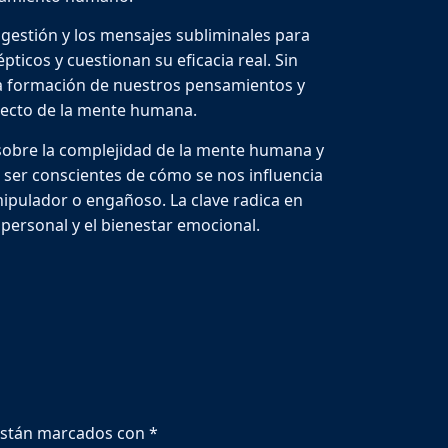
ugestión y los mensajes subliminales para
pticos y cuestionan su eficacia real. Sin
la formación de nuestros pensamientos y
specto de la mente humana.
r sobre la complejidad de la mente humana y
 ser conscientes de cómo se nos influencia
anipulador o engañoso. La clave radica en
o personal y el bienestar emocional.
están marcados con
*