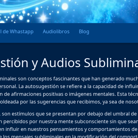
l de Whastapp
Audiolibros
Blog
tión y Audios Sublimina
iminales son conceptos fascinantes que han generado muc
 personal. La autosugestión se refiere a la capacidad de inf
n de afirmaciones positivas o imágenes mentales. Esta técni
ldeada por las sugerencias que recibimos, ya sea de noso
, son estímulos que se presentan por debajo del umbral de 
 percibidos por nuestra mente subconsciente sin que seamo
n influir en nuestros pensamientos y comportamientos de 
 de los mensajes subliminales en la modificación del compo