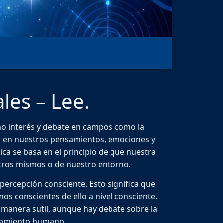
les – Lee.
ho interés y debate en campos como la
luir en nuestros pensamientos, emociones y
ca se basa en el principio de que nuestra
tros mismos o de nuestro entorno.
percepción consciente. Esto significa que
s conscientes de ello a nivel consciente.
manera sutil, aunque hay debate sobre la
rtamiento humano.