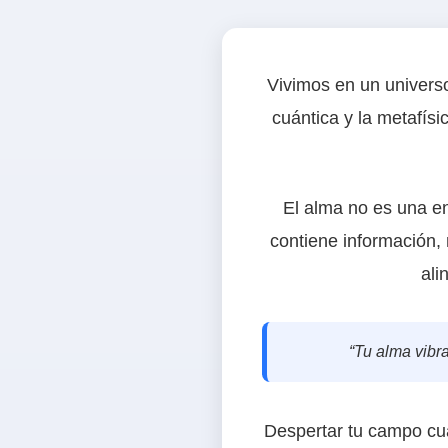
Vivimos en un univers
cuántica y la metafí
El alma no es una e
contiene información,
ali
“Tu alma vibr
Despertar tu campo cu