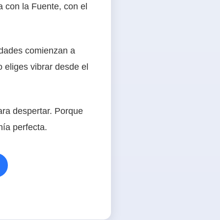
a con la Fuente, con el
cidades comienzan a
 eliges vibrar desde el
para despertar. Porque
ía perfecta.