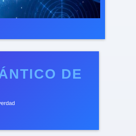
ÁNTICO DE
verdad