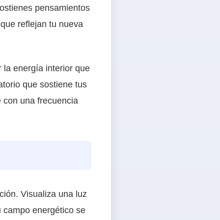
sostienes pensamientos
que reflejan tu nueva
 la energía interior que
atorio que sostiene tus
e con una frecuencia
ción. Visualiza una luz
u campo energético se