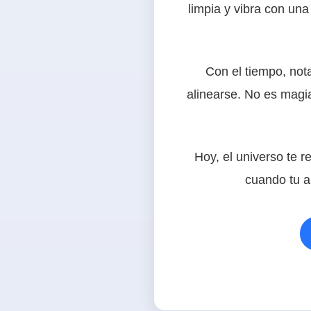
limpia y vibra con una
Con el tiempo, not
alinearse. No es magia
Hoy, el universo te r
cuando tu a