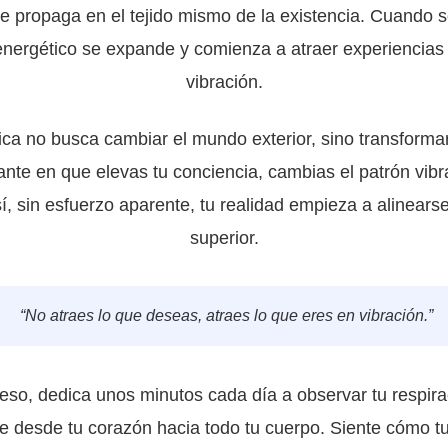
e propaga en el tejido mismo de la existencia. Cuando 
nergético se expande y comienza a atraer experiencias 
vibración.
ica no busca cambiar el mundo exterior, sino transformar
tante en que elevas tu conciencia, cambias el patrón vibr
sí, sin esfuerzo aparente, tu realidad empieza a alinears
superior.
“No atraes lo que deseas, atraes lo que eres en vibración.”
eso, dedica unos minutos cada día a observar tu respira
 desde tu corazón hacia todo tu cuerpo. Siente cómo t