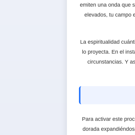
emiten una onda que s
elevados, tu campo e
La espiritualidad cuánt
lo proyecta. En el ins
circunstancias. Y a
Para activar este proc
dorada expandiéndose