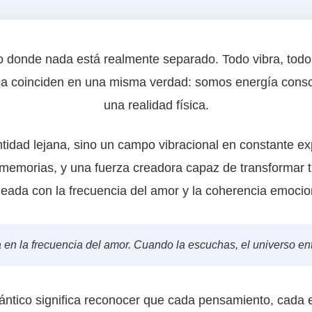
o donde nada está realmente separado. Todo vibra, todo 
sica coinciden en una misma verdad: somos energía cons
una realidad física.
ntidad lejana, sino un campo vibracional en constante e
 memorias, y una fuerza creadora capaz de transformar 
neada con la frecuencia del amor y la coherencia emocio
a en la frecuencia del amor. Cuando la escuchas, el universo en
ántico significa reconocer que cada pensamiento, cada 