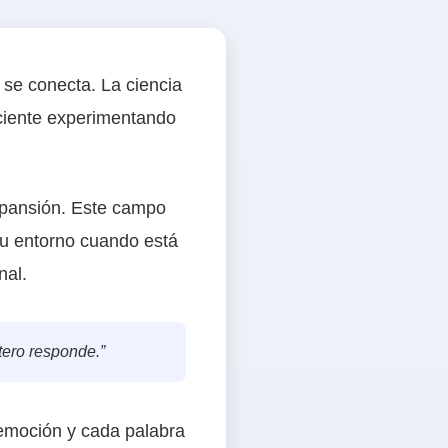
se conecta. La ciencia
ciente experimentando
xpansión. Este campo
tu entorno cuando está
nal.
tero responde.”
emoción y cada palabra