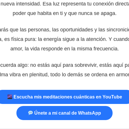
 nueva intensidad. Esa luz representa tu conexión direct
poder que habita en ti y que nunca se apaga.
arás que las personas, las oportunidades y las sincroni
, es física pura: la energía sigue a la atención. Y cuando
amor, la vida responde en la misma frecuencia.
ecuerda algo: no estás aquí para sobrevivir, estás aquí 
lma vibra en plenitud, todo lo demás se ordena en armon
Escucha mis meditaciones cuánticas en YouTube
Únete a mi canal de WhatsApp