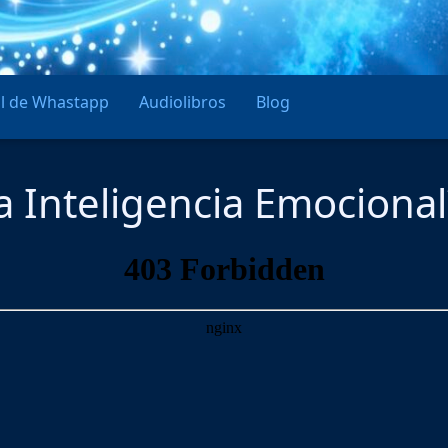
l de Whastapp
Audiolibros
Blog
a Inteligencia Emociona