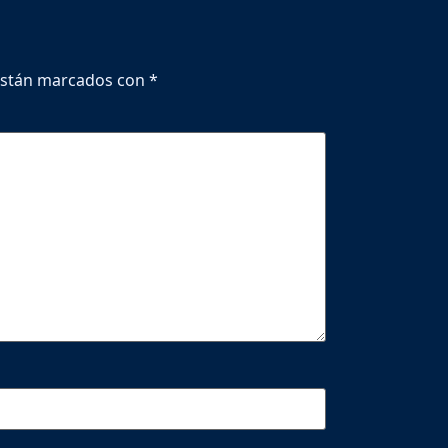
están marcados con
*