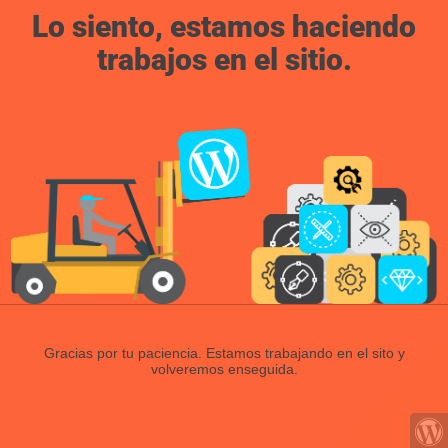
Lo siento, estamos haciendo
trabajos en el sitio.
Gracias por tu paciencia. Estamos trabajando en el sito y
volveremos enseguida.