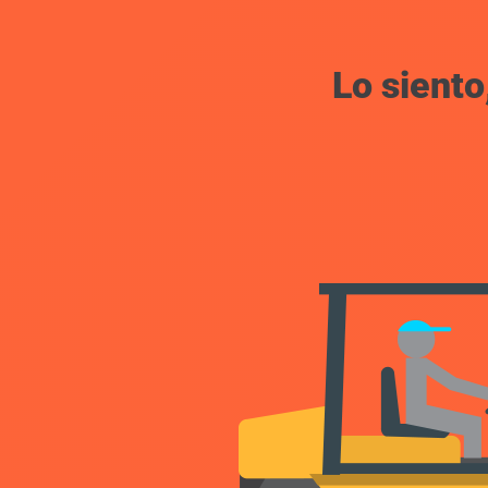
Lo siento