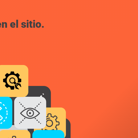
 el sitio.