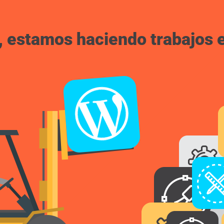
, estamos haciendo trabajos en