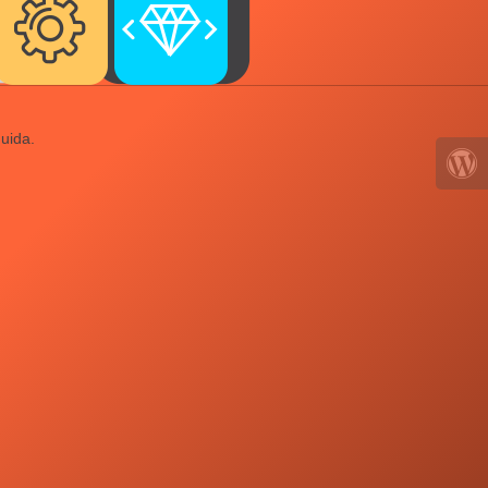
uida.