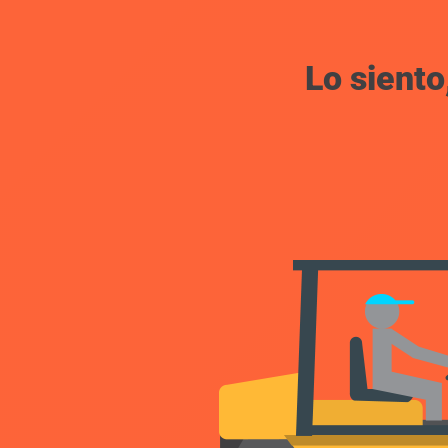
Lo siento