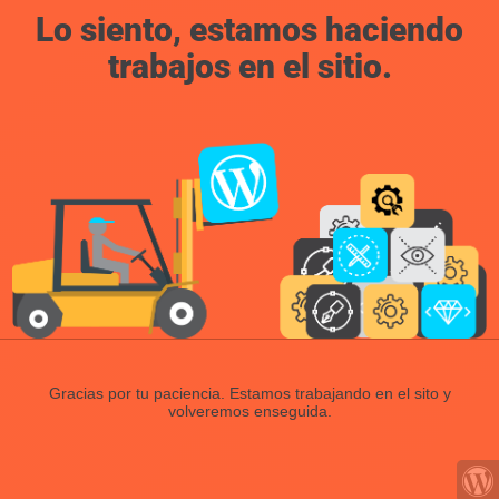
Lo siento, estamos haciendo
trabajos en el sitio.
Gracias por tu paciencia. Estamos trabajando en el sito y
volveremos enseguida.