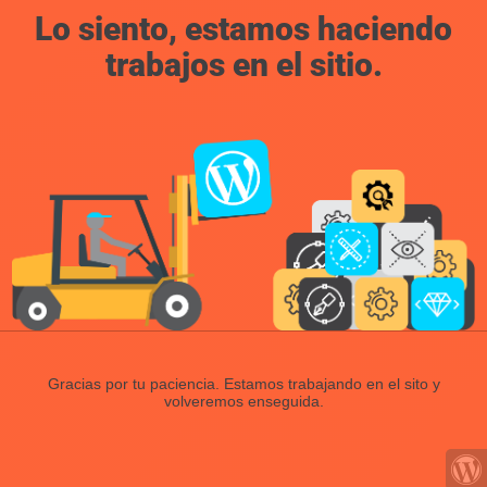
Lo siento, estamos haciendo
trabajos en el sitio.
Gracias por tu paciencia. Estamos trabajando en el sito y
volveremos enseguida.