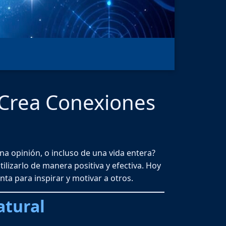
y Crea Conexiones
a opinión, o incluso de una vida entera?
lizarlo de manera positiva y efectiva. Hoy
a para inspirar y motivar a otros.
atural