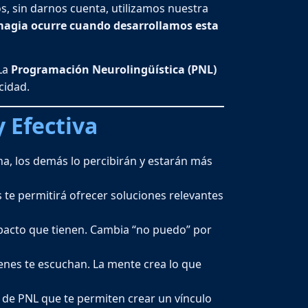
, sin darnos cuenta, utilizamos nuestra
magia ocurre cuando desarrollamos esta
 La
Programación Neurolingüística (PNL)
cidad.
 Efectiva
uina, los demás lo percibirán y estarán más
s te permitirá ofrecer soluciones relevantes
pacto que tienen. Cambia “no puedo” por
enes te escuchan. La mente crea lo que
 de PNL que te permiten crear un vínculo