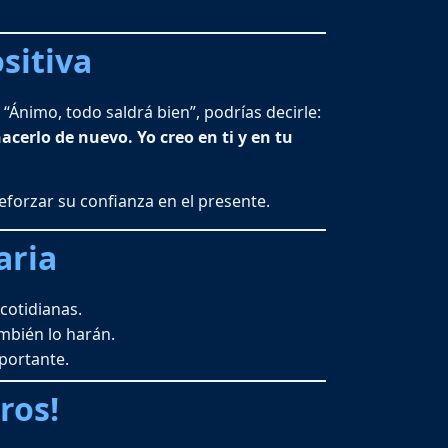
sitiva
Ánimo, todo saldrá bien”, podrías decirle:
hacerlo de nuevo. Yo creo en ti y en tu
eforzar su confianza en el presente.
aria
cotidianas.
ambién lo harán.
portante.
ros!