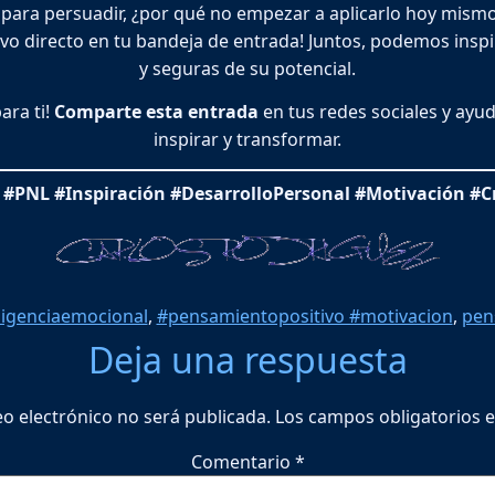
para persuadir, ¿por qué no empezar a aplicarlo hoy mismo?
vo directo en tu bandeja de entrada! Juntos, podemos inspi
y seguras de su potencial.
ara ti!
Comparte esta entrada
en tus redes sociales y ayu
inspirar y transformar.
#PNL #Inspiración #DesarrolloPersonal #Motivación #C
ligenciaemocional
,
#pensamientopositivo #motivacion
,
pen
Deja una respuesta
eo electrónico no será publicada.
Los campos obligatorios 
Comentario
*