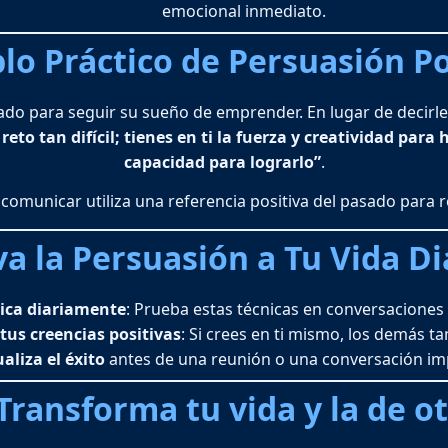
emocional inmediato.
lo Práctico de Persuasión Po
o para seguir su sueño de emprender. En lugar de decirle “
to tan difícil; tienes en ti la fuerza y creatividad para 
capacidad para lograrlo”
.
 comunicar utiliza una referencia positiva del pasado para r
va la Persuasión a Tu Vida Di
ica diariamente
: Prueba estas técnicas en conversaciones 
tus creencias positivas
: Si crees en ti mismo, los demás t
ualiza el éxito
antes de una reunión o una conversación im
¡Transforma tu vida y la de ot