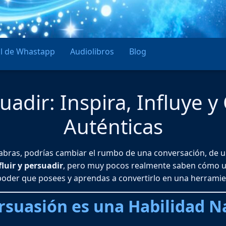
l de Whastapp
Audiolibros
Blog
uadir: Inspira, Influye 
Auténticas
labras, podrías cambiar el rumbo de una conversación, de un
luir y persuadir
, pero muy pocos realmente saben cómo uti
oder que posees y aprendas a convertirlo en una herramient
rsuasión es una Habilidad N