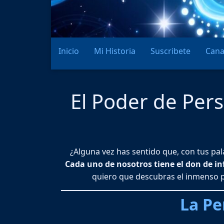
Inicio
Mi Historia
Suscribete
Cana
El Poder de Pers
¿Alguna vez has sentido que, con tus pa
Cada uno de nosotros tiene el don de inf
quiero que descubras el inmenso p
La Pe