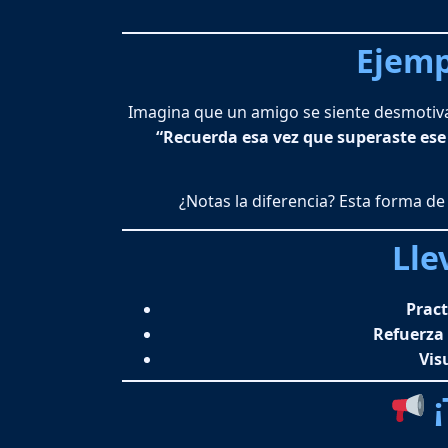
Ejemp
Imagina que un amigo se siente desmotivad
“Recuerda esa vez que superaste ese re
¿Notas la diferencia? Esta forma de
Lle
Pract
Refuerza 
Vis