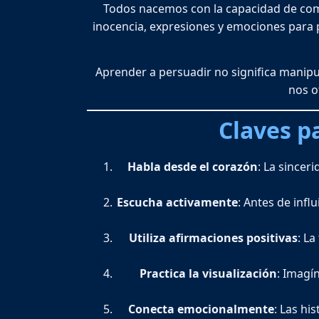
Todos nacemos con la capacidad de comu
inocencia, expresiones y emociones para
Aprender a persuadir no significa manipul
nos o
Claves p
Habla desde el corazón
: La sincer
Escucha activamente
: Antes de infl
Utiliza afirmaciones positivas
: L
Practica la visualización
: Imagí
Conecta emocionalmente
: Las hi