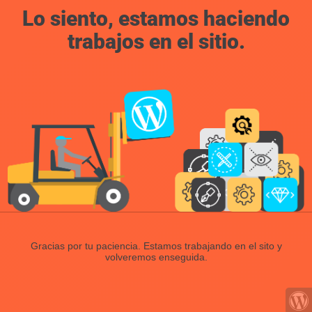
Lo siento, estamos haciendo
trabajos en el sitio.
Gracias por tu paciencia. Estamos trabajando en el sito y
volveremos enseguida.