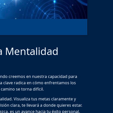
na Mentalidad
Cuando creemos en nuestra capacidad para
La clave radica en cómo enfrentamos los
amino se torna difícil.
alidad. Visualiza tus metas claramente y
ón clara, te llevará a donde quieres estar.
ca, es un avance hacia tu éxito personal.