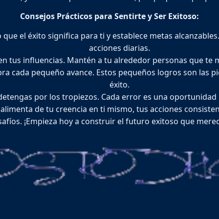
Consejos Prácticos para Sentirte y Ser Exitoso:
 que el éxito significa para ti y establece metas alcanzabl
acciones diarias.
en tus influencias. Mantén a tu alrededor personas que te m
ra cada pequeño avance. Estos pequeños logros son las pi
éxito.
etengas por los tropiezos. Cada error es una oportunidad 
 alimenta de tu creencia en ti mismo, tus acciones consisten
afíos. ¡Empieza hoy a construir el futuro exitoso que mere