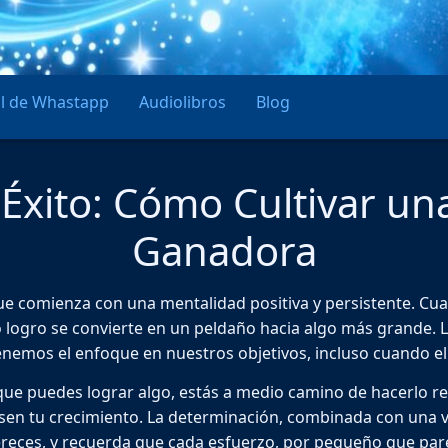
l de Whastapp
Audiolibros
Blog
 Éxito: Cómo Cultivar u
Ganadora
e que comienza con una mentalidad positiva y persistente. 
logro se convierte en un peldaño hacia algo más grande. 
emos el enfoque en nuestros objetivos, incluso cuando el c
 que puedes lograr algo, estás a medio camino de hacerlo re
n tu crecimiento. La determinación, combinada con una visi
ces, y recuerda que cada esfuerzo, por pequeño que parez