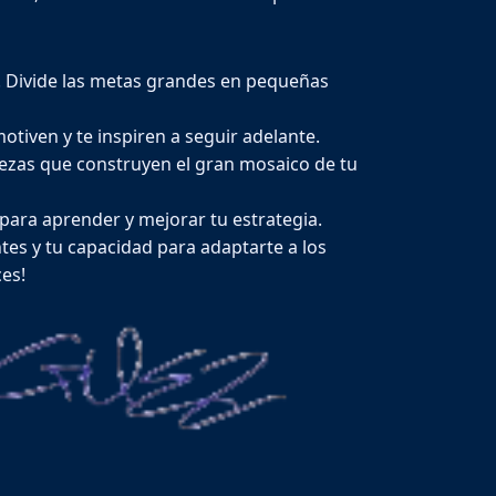
es. Divide las metas grandes en pequeñas
otiven y te inspiren a seguir adelante.
ezas que construyen el gran mosaico de tu
para aprender y mejorar tu estrategia.
tes y tu capacidad para adaptarte a los
ces!