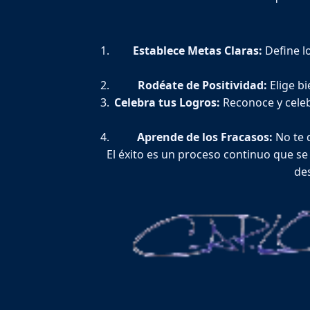
Establece Metas Claras:
Define lo
Rodéate de Positividad:
Elige bi
Celebra tus Logros:
Reconoce y celeb
Aprende de los Fracasos:
No te d
El éxito es un proceso continuo que se
des