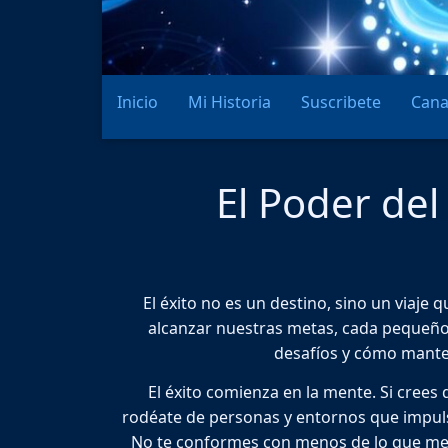
Inicio
Mi Historia
Suscribete
Cana
El Poder del
El éxito no es un destino, sino un viaj
alcanzar nuestras metas, cada pequeño 
desafíos y cómo manten
El éxito comienza en la mente. Si crees
rodéate de personas y entornos que impulse
No te conformes con menos de lo que mere