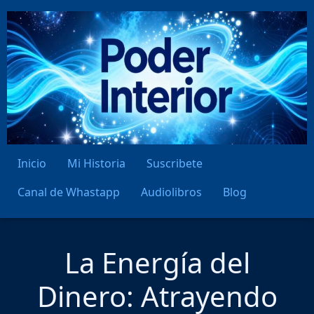
Ir
al
contenido
Inicio
Mi Historia
Suscribete
Canal de Whastapp
Audiolibros
Blog
La Energía del
Dinero: Atrayendo