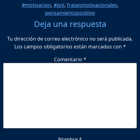
#motivacion
,
#pnl
,
frasesmotivacionales
,
pensamientopositivo
Deja una respuesta
Tu dirección de correo electrónico no será publicada.
Los campos obligatorios están marcados con
*
Comentario
*
Nombre
*